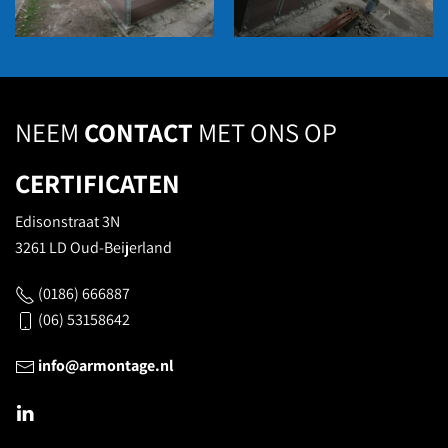
NEEM
CONTACT
MET ONS OP
CERTIFICATEN
Edisonstraat 3N
3261 LD Oud-Beijerland
(0186) 666887
(06) 53158642
info@armontage.nl