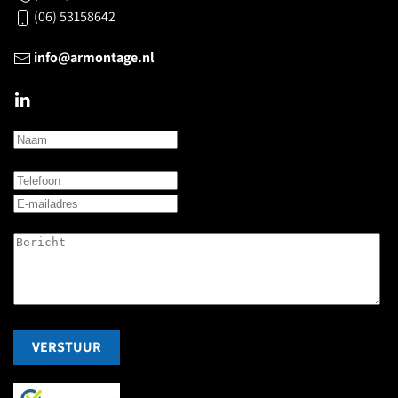
(06) 53158642
info@armontage.nl
VERSTUUR