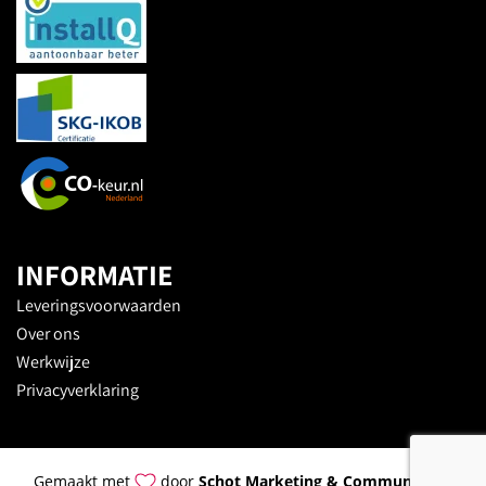
INFORMATIE
Leveringsvoorwaarden
Over ons
Werkwijze
Privacyverklaring
Gemaakt met
door
Schot Marketing & Communicatie