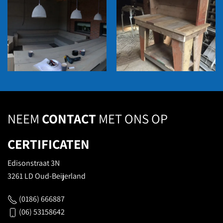
NEEM
CONTACT
MET ONS OP
CERTIFICATEN
Edisonstraat 3N
3261 LD Oud-Beijerland
(0186) 666887
(06) 53158642