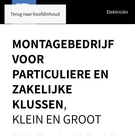
Elektriciën
Terug naar hoofdinhoud
MONTAGEBEDRIJF
VOOR
PARTICULIERE EN
ZAKELIJKE
KLUSSEN
,
KLEIN EN GROOT