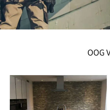
OOG V