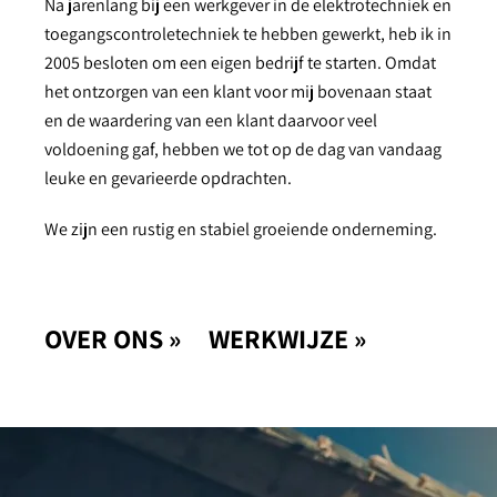
Na jarenlang bij een werkgever in de elektrotechniek en
toegangscontroletechniek te hebben gewerkt, heb ik in
2005 besloten om een eigen bedrijf te starten. Omdat
het ontzorgen van een klant voor mij bovenaan staat
en de waardering van een klant daarvoor veel
voldoening gaf, hebben we tot op de dag van vandaag
leuke en gevarieerde opdrachten.
We zijn een rustig en stabiel groeiende onderneming.
OVER ONS »
WERKWIJZE »