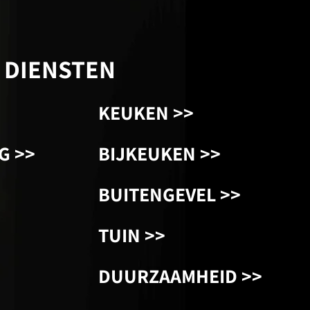
 DIENSTEN
KEUKEN >>
G >>
BIJKEUKEN >>
BUITENGEVEL >>
TUIN >>
DUURZAAMHEID >>