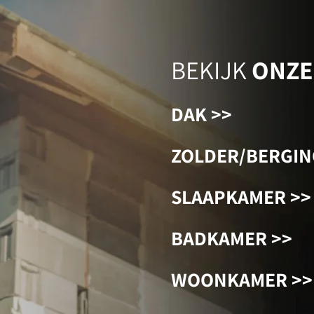
BEKIJK
ONZE
DAK >>
ZOLDER/BERGIN
SLAAPKAMER >>
BADKAMER >>
WOONKAMER >>